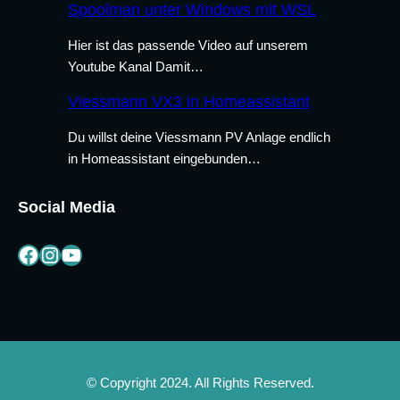
Spoolman unter Windows mit WSL
Hier ist das passende Video auf unserem
Youtube Kanal Damit…
Viessmann VX3 in Homeassistant
Du willst deine Viessmann PV Anlage endlich
in Homeassistant eingebunden…
Social Media
Facebook
Instagram
YouTube
© Copyright 2024. All Rights Reserved.