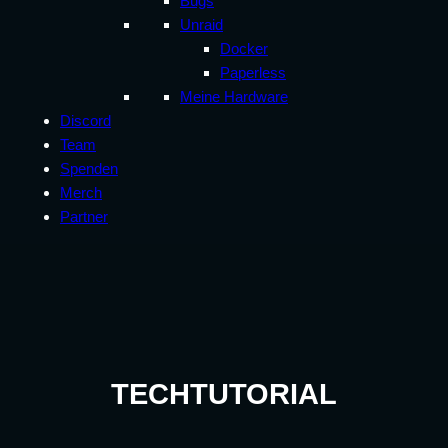
Bugs
Unraid
Docker
Paperless
Meine Hardware
Discord
Team
Spenden
Merch
Partner
TECHTUTORIAL