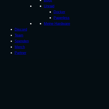
Bugs
Unraid
Docker
Paperless
Meine Hardware
Discord
Team
Spenden
Merch
Partner