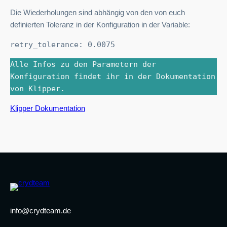
Die Wiederholungen sind abhängig von den von euch
definierten Toleranz in der Konfiguration in der Variable:
retry_tolerance: 0.0075
Alle Infos zu den Parametern der
Konfiguration findet ihr in der Dokumentation
von Klipper.
Klipper Dokumentation
info@crydteam.de