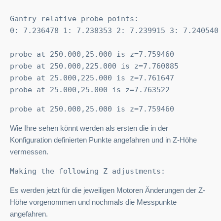
Gantry-relative probe points:

0: 7.236478 1: 7.238353 2: 7.239915 3: 7.240540

probe at 250.000,25.000 is z=7.759460

probe at 250.000,225.000 is z=7.760085

probe at 25.000,225.000 is z=7.761647

probe at 25.000,25.000 is z=7.763522
probe at 250.000,25.000 is z=7.759460
Wie Ihre sehen könnt werden als ersten die in der
Konfiguration definierten Punkte angefahren und in Z-Höhe
vermessen.
Making the following Z adjustments:
Es werden jetzt für die jeweiligen Motoren Änderungen der Z-
Höhe vorgenommen und nochmals die Messpunkte
angefahren.