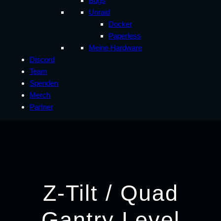
Bugs
Unraid
Docker
Paperless
Meine Hardware
Discord
Team
Spenden
Merch
Partner
Z-Tilt / Quad
Gantry Level