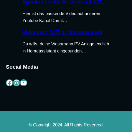
Spoolman unter Windows mit WSL
Hier ist das passende Video auf unserem
Youtube Kanal Damit…
Viessmann VX3 in Homeassistant
Du willst deine Viessmann PV Anlage endlich
in Homeassistant eingebunden…
Social Media
Facebook
Instagram
YouTube
© Copyright 2024. All Rights Reserved.