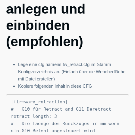
anlegen und
einbinden
(empfohlen)
Lege eine cfg namens fw_retract.cfg im Stamm
Konfigverzeichnis an. (Einfach über die Weboberfläche
mit Datei erstellen)
Kopiere folgenden Inhalt in diese CFG
[firmware_retraction]

#   G10 für Retract and G11 Deretract

retract_length: 3

#   Die Laenge des Rueckzuges in mm wenn 
ein G10 Befehl angesteuert wird.
