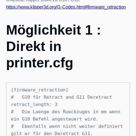
https://www.klipper3d.org/G-Codes.html#firmware_retraction
Möglichkeit 1 :
Direkt in
printer.cfg
[firmware_retraction]

#   G10 für Retract and G11 Deretract

retract_length: 3

#   Die Laenge des Rueckzuges in mm wenn 
ein G10 Befehl angesteuert wird.

#   Ebenfalls wenn nicht weiter definiert 
gilt er für den Deretract G11.
