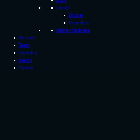
Bugs
Unraid
Docker
Paperless
Meine Hardware
Discord
Team
Spenden
Merch
Partner