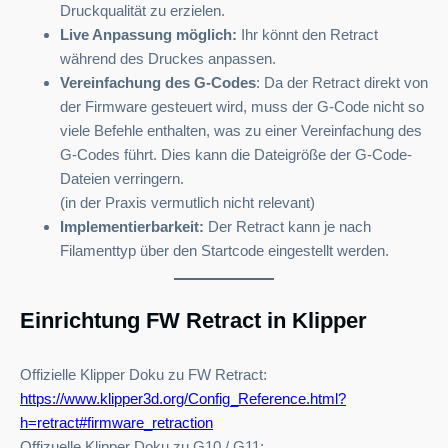
Druckqualität zu erzielen.
Live Anpassung möglich:
Ihr könnt den Retract
während des Druckes anpassen.
Vereinfachung des G-Codes
: Da der Retract direkt von
der Firmware gesteuert wird, muss der G-Code nicht so
viele Befehle enthalten, was zu einer Vereinfachung des
G-Codes führt. Dies kann die Dateigröße der G-Code-
Dateien verringern.
(in der Praxis vermutlich nicht relevant)
Implementierbarkeit:
Der Retract kann je nach
Filamenttyp über den Startcode eingestellt werden.
Einrichtung FW Retract in Klipper
Offizielle Klipper Doku zu FW Retract:
https://www.klipper3d.org/Config_Reference.html?
h=retract#firmware_retraction
Offizuelle Klipper Doku zu G10 / G11: