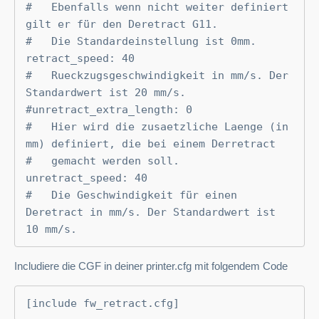
#   Ebenfalls wenn nicht weiter definiert 
gilt er für den Deretract G11.

#   Die Standardeinstellung ist 0mm.

retract_speed: 40

#   Rueckzugsgeschwindigkeit in mm/s. Der 
Standardwert ist 20 mm/s.

#unretract_extra_length: 0

#   Hier wird die zusaetzliche Laenge (in 
mm) definiert, die bei einem Derretract 

#   gemacht werden soll.

unretract_speed: 40

#   Die Geschwindigkeit für einen 
Deretract in mm/s. Der Standardwert ist 
10 mm/s.
Includiere die CGF in deiner printer.cfg mit folgendem Code
[include fw_retract.cfg]