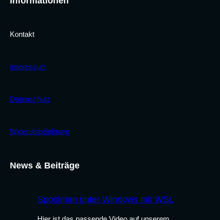
Informationen
Kontakt
Impressum
Datenschutz
Widerufsbelehrung
News & Beiträge
Spoolman unter Windows mit WSL
Hier ist das passende Video auf unserem