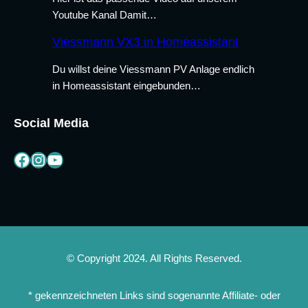
Youtube Kanal Damit…
Viessmann VX3 in Homeassistant
Du willst deine Viessmann PV Anlage endlich
in Homeassistant eingebunden…
Social Media
Facebook
Instagram
YouTube
© Copyright 2024. All Rights Reserved.
* gekennzeichneten Links sind sogenannte Affiliate- oder