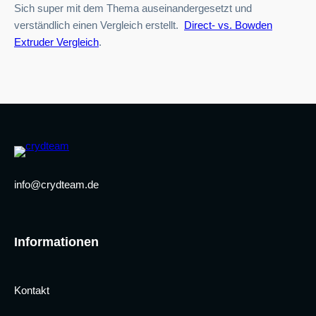
Sich super mit dem Thema auseinandergesetzt und
verständlich einen Vergleich erstellt.
Direct- vs. Bowden
Extruder Vergleich
.
info@crydteam.de
Informationen
Kontakt