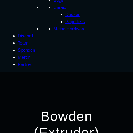
Bugs
Unraid
Docker
Paperless
Meine Hardware
Discord
Team
Spenden
Merch
Partner
Bowden
(Extruder)