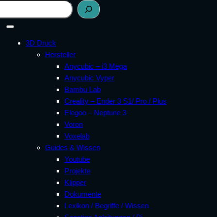
3D Druck
Hersteller
Anycubic – i3 Mega
Anycubic Vyper
Bambu Lab
Creality – Ender 3 S1/ Pro / Plus
Elegoo – Neptune 3
Voron
Voxelab
Guides & Wissen
Youtube
Projekte
Klipper
Dokumente
Lexikon / Begriffe / Wissen