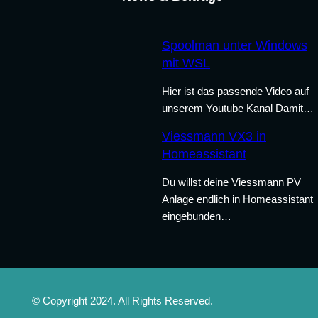
Spoolman unter Windows
mit WSL
Hier ist das passende Video auf
unserem Youtube Kanal Damit…
Viessmann VX3 in
Homeassistant
Du willst deine Viessmann PV
Anlage endlich in Homeassistant
eingebunden…
© Copyright 2024. All Rights Reserved.