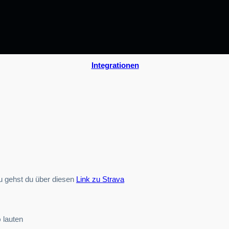
Integrationen
u gehst du über diesen
Link zu Strava
o
lauten